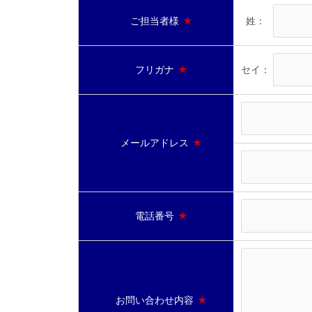
ご担当者様
★
姓：
フリガナ
★
セイ：
メールアドレス
★
電話番号
★
お問い合わせ内容
★