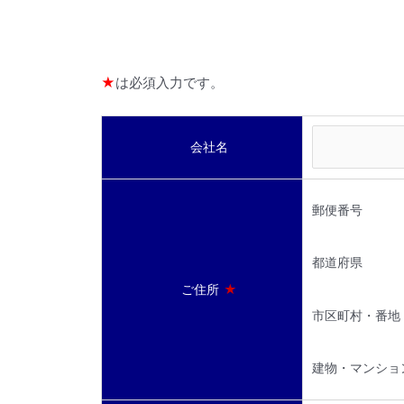
★
は必須入力です。
会社名
郵便番号
都道府県
ご住所
★
市区町村・番地
建物・マンショ