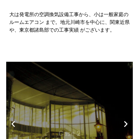
大は発電所の空調換気設備工事から、小は一般家庭の
ルームエアコン まで。地元川崎市を中心に、関東近県
や、東京都諸島部での工事実績 がございます。
Case 2
川崎市アートセンター