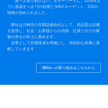
「誰一人取り残さない」をキーワードに、2030年ま
でに達成すべき17の目標と169のターゲット、232の
指標が決められました。
弊社は川崎市の空調設備会社として、高品質な設備
を提供し、社会・お客様からの信頼、社員とのその家
族の幸せの向上に努めます。
企業として目標達成を明確にし、持続的な発展に貢
献していきます
SDGsへの取り組みはこちらから