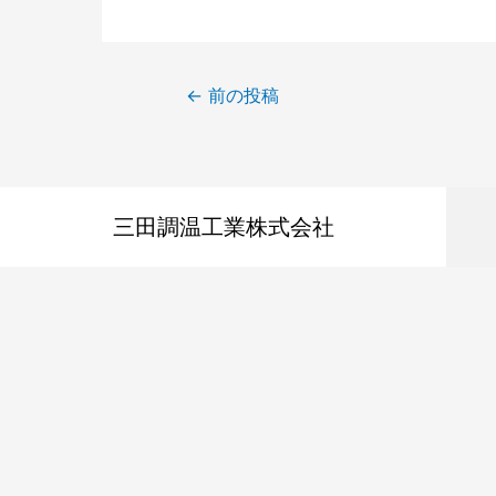
←
前の投稿
三田調温工業株式会社