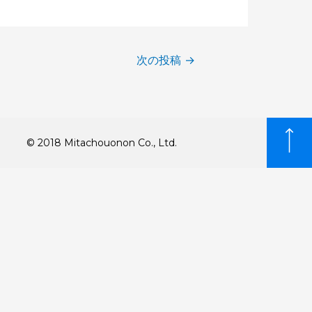
次の投稿
→
© 2018 Mitachouonon Co., Ltd.